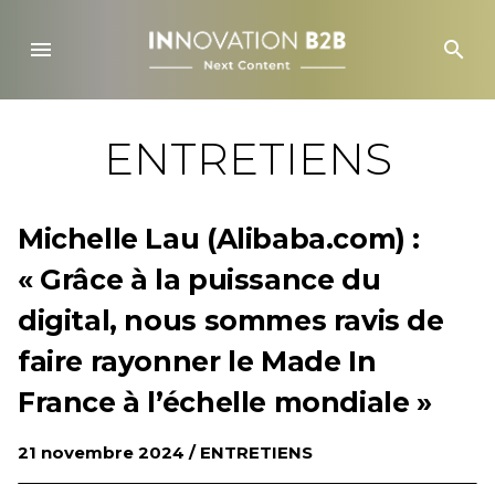
Skip
to
menu
search
content
ENTRETIENS
Michelle Lau (Alibaba.com) :
« Grâce à la puissance du
digital, nous sommes ravis de
faire rayonner le Made In
France à l’échelle mondiale »
21 novembre 2024 /
ENTRETIENS