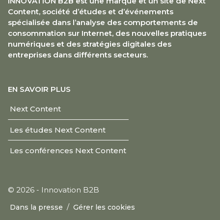
INNOVATION B2B est une marque et un site de Next
Content, société d’études et d’événements
spécialisée dans l’analyse des comportements de
consommation sur Internet, des nouvelles pratiques
numériques et des stratégies digitales des
entreprises dans différents secteurs.
EN SAVOIR PLUS
Next Content
Les études Next Content
Les conférences Next Content
© 2026 - Innovation B2B
/
Dans la presse
Gérer les cookies