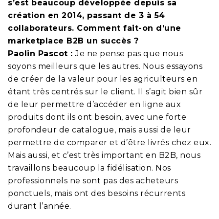
s’est beaucoup développée depuis sa
création en 2014, passant de 3 à 54
collaborateurs. Comment fait-on d’une
marketplace B2B un succès ?
Paolin Pascot :
Je ne pense pas que nous
soyons meilleurs que les autres. Nous essayons
de créer de la valeur pour les agriculteurs en
étant très centrés sur le client. Il s’agit bien sûr
de leur permettre d’accéder en ligne aux
produits dont ils ont besoin, avec une forte
profondeur de catalogue, mais aussi de leur
permettre de comparer et d’être livrés chez eux.
Mais aussi, et c’est très important en B2B, nous
travaillons beaucoup la fidélisation. Nos
professionnels ne sont pas des acheteurs
ponctuels, mais ont des besoins récurrents
durant l’année.