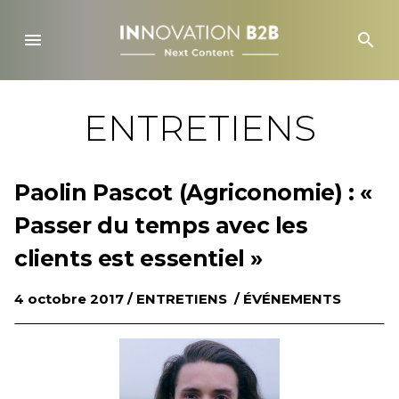
Skip
to
menu
search
content
ENTRETIENS
Paolin Pascot (Agriconomie) : «
Passer du temps avec les
clients est essentiel »
4 octobre 2017 /
ENTRETIENS
/
ÉVÉNEMENTS