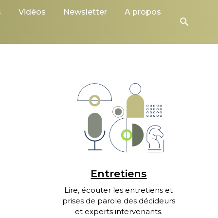
s
Vidéos
Newsletter
A propos
search
Entretiens
Lire, écouter les entretiens et
prises de parole des décideurs
et experts intervenants.