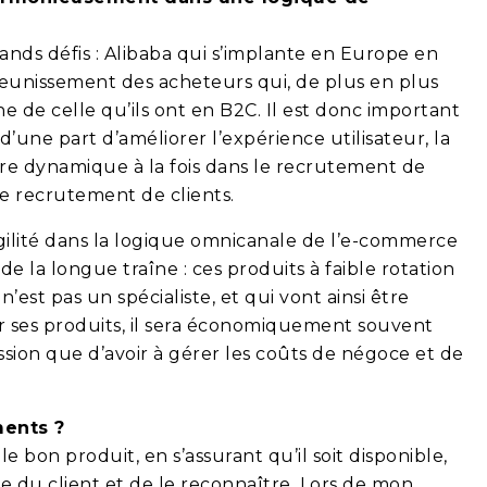
rands défis : Alibaba qui s’implante en Europe en
ajeunissement des acheteurs qui, de plus en plus
e de celle qu’ils ont en B2C. Il est donc important
une part d’améliorer l’expérience utilisateur, la
tre dynamique à la fois dans le recrutement de
le recrutement de clients.
gilité dans la logique omnicanale de l’e-commerce
e la longue traîne : ces produits à faible rotation
n’est pas un spécialiste, et qui vont ainsi être
Sur ses produits, il sera économiquement souvent
sion que d’avoir à gérer les coûts de négoce et de
ments ?
e bon produit, en s’assurant qu’il soit disponible,
re du client et de le reconnaître. Lors de mon