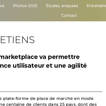
ce
Photos 2025
Études, analyses
Entretien
Contact
ETIENS
a marketplace va permettre
ce utilisateur et une agilité
une plate-forme de place de marché en mode
ne centaine de clients dans 25 pays, dont des