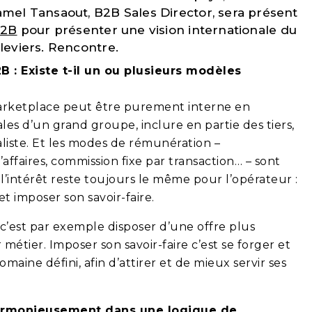
mel Tansaout, B2B Sales Director, sera présent
B2B
pour présenter une vision internationale du
leviers. Rencontre.
B : Existe t-il un ou plusieurs modèles
rketplace peut être purement interne en
ales d’un grand groupe, inclure en partie des tiers,
liste. Et les modes de rémunération –
faires, commission fixe par transaction… – sont
l’intérêt reste toujours le même pour l’opérateur :
t imposer son savoir-faire.
c’est par exemple disposer d’une offre plus
tier. Imposer son savoir-faire c’est se forger et
ine défini, afin d’attirer et de mieux servir ses
harmonieusement dans une logique de