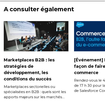
A consulter également
Marketplaces B2B : les
[Événement] B
stratégies de
façon de faire
développement, les
commerce
conditions du succès
Rendez-vous le 4
de 17 h 30 pour l
Marketplaces sectorielles ou
de Salesforce C
spécialisées en B2B : quels sont les
événement, sout
apports majeurs sur les marchés
Innovation […]
visés ? Comment les modèles, les