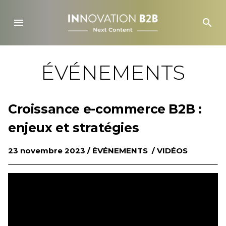
Skip
to
menu
search
content
ÉVÉNEMENTS
Croissance e-commerce B2B :
enjeux et stratégies
23 novembre 2023 /
ÉVÉNEMENTS
/
VIDÉOS