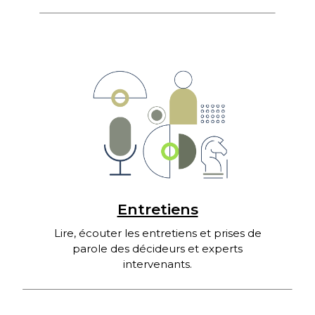
la crise sanitaire ? Et comment embarquer
ses équipes dans ces changements […]
Entretiens
Lire, écouter les entretiens et prises de
parole des décideurs et experts
intervenants.