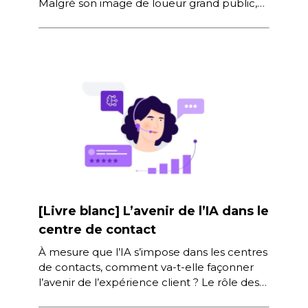
Malgré son image de loueur grand public,
Kiloutou, né dans le nord de la France il y […]
[Livre blanc] L’avenir de l’IA dans le
centre de contact
À mesure que l’IA s’impose dans les centres
de contacts, comment va-t-elle façonner
l’avenir de l’expérience client ? Le rôle des
agents ? Comment va-t-elle […]