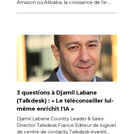
Amazon ou Alibaba, la croissance de l’e-
commerce B2B se structure de plus en
plus […]
3 questions à Djamil Labane
(Talkdesk) : « Le téléconseiller lui-
même enrichit l’IA »
Djamil Labane Country Leader & Sales
Director Talkdesk France Editeur de logiciel
de centre de contacts, Talkdesk investit