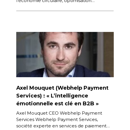
l’économie circulaire, optimisation
logistique, gestion des invendus… Olivier
Crepeau, directeur marketing et offres de
Cdiscount […]
Axel Mouquet (Webhelp Payment
Services) : « L’intelligence
émotionnelle est clé en B2B »
Axel Mouquet CEO Webhelp Payment
Services Webhelp Payment Services,
société experte en services de paiement