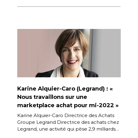
B2B, a vu ses volumes plus que tripler en
2020 […]
Karine Alquier-Caro (Legrand) : «
Nous travaillons sur une
marketplace achat pour mi-2022 »
Karine Alquier-Caro Directrice des Achats
Groupe Legrand Directrice des achats chez
Legrand, une activité qui pèse 2,9 milliards
d’euros, soit environ 50 % du chiffre […]