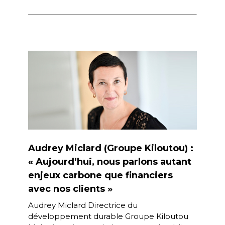
largement en R&D pour fournir des outils
[…]
Audrey Miclard (Groupe Kiloutou) :
« Aujourd’hui, nous parlons autant
enjeux carbone que financiers
avec nos clients »
Audrey Miclard Directrice du
développement durable Groupe Kiloutou