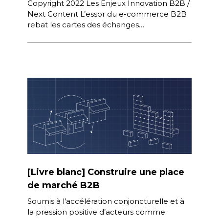
Copyright 2022 Les Enjeux Innovation B2B /
Next Content L’essor du e-commerce B2B
rebat les cartes des échanges
commerciaux et crée une convergence des
modes […]
[Livre blanc] Construire une place
de marché B2B
Soumis à l’accélération conjoncturelle et à
la pression positive d’acteurs comme