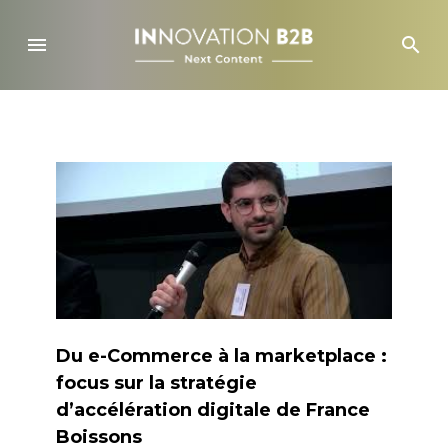
Skip
to
menu
search
content
Du e-Commerce à la marketplace :
focus sur la stratégie
d’accélération digitale de France
Boissons