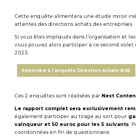
Cette enquête alimentera une étude miroir inéd
attentes des directions achats des entreprises.
Si vous êtes impliqués dans l’organisation et les
vous pouvez alors participer à ce second volet d
2023.
Répondre à l’enquête Direction Achats B2B
Ces 2 enquêtes sont réalisées par
Next Conten
Le rapport complet sera exclusivement remi
également participer au tirage au sort pour
ga
vainqueur et 50 euros pour les 5 suivants
. P
coordonnées en fin de questionnaire.