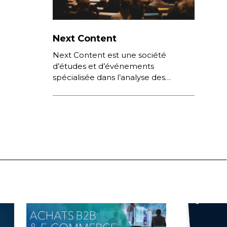
Next Content
Next Content est une société
d’études et d’événements
spécialisée dans l’analyse des
comportements de consommation
sur Internet, des nouvelles pratiques
numériques et des stratégies
digitales […]