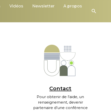
s
Vidéos
Newsletter
A propos
search
Contact
Pour obtenir de l'aide, un
renseignement, devenir
partenaire d’une conférence