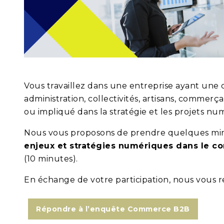
Vous travaillez dans une entreprise ayant une c
administration, collectivités, artisans, commerç
ou impliqué dans la stratégie et les projets n
Nous vous proposons de prendre quelques mi
enjeux et stratégies numériques dans le 
(10 minutes).
En échange de votre participation, nous vous r
Répondre à l’enquête Commerce B2B