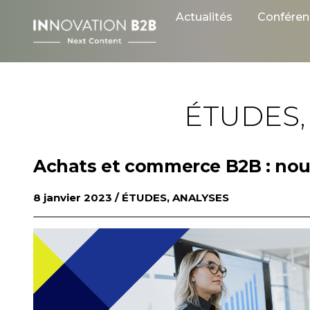
Skip
Actualités
Conféren
to
content
ÉTUDES,
Achats et commerce B2B : nou
8 janvier 2023 /
ÉTUDES, ANALYSES