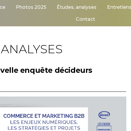
ce
Photos 2025
Études, analyses
Entretien
Contact
 ANALYSES
velle enquête décideurs