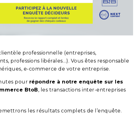
lientèle professionnelle (entreprises,
ants, professions libérales…). Vous êtes responsable
umériques, e-commerce de votre entreprise.
nutes pour
répondre à notre enquête sur les
commerce BtoB
, les transactions inter-entreprises
emettrons les résultats complets de l’enquête.