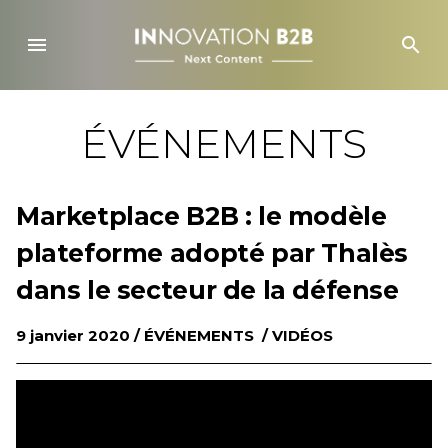
Skip
to
menu
search
content
ÉVÉNEMENTS
Marketplace B2B : le modèle
plateforme adopté par Thalès
dans le secteur de la défense
9 janvier 2020 /
ÉVÉNEMENTS
/
VIDÉOS