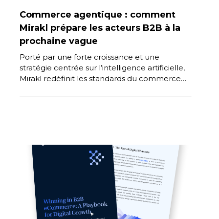
Commerce agentique : comment
Mirakl prépare les acteurs B2B à la
prochaine vague
Porté par une forte croissance et une
stratégie centrée sur l’intelligence artificielle,
Mirakl redéfinit les standards du commerce
interentreprises. En s’appuyant sur une suite
cohérente […]