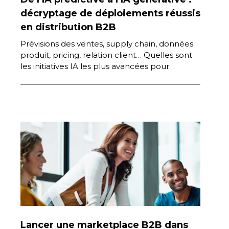
décryptage de déploiements réussis
en distribution B2B
Prévisions des ventes, supply chain, données
produit, pricing, relation client… Quelles sont
les initiatives IA les plus avancées pour
améliorer l’efficacité de sa distribution, pour
[…]
Lancer une marketplace B2B dans