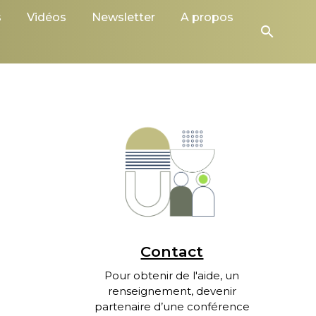
s
Vidéos
Newsletter
A propos
search
Contact
Pour obtenir de l'aide, un
renseignement, devenir
partenaire d’une conférence