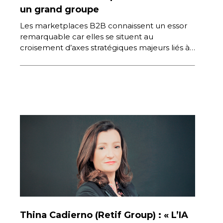
un grand groupe
Les marketplaces B2B connaissent un essor
remarquable car elles se situent au
croisement d’axes stratégiques majeurs liés à
la transformation numérique. Diversification
des canaux de […]
Thina Cadierno (Retif Group) : « L’IA