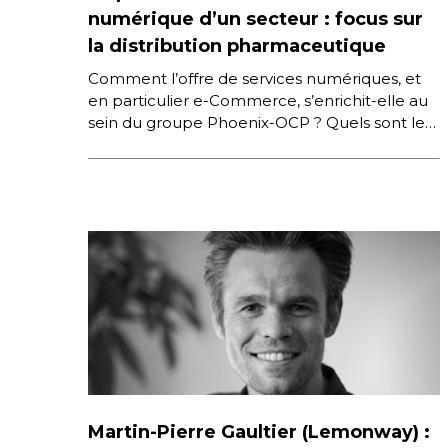
numérique d’un secteur : focus sur
la distribution pharmaceutique
Comment l’offre de services numériques, et
en particulier e-Commerce, s’enrichit-elle au
sein du groupe Phoenix-OCP ? Quels sont les
choix pour offrir la meilleure expérience […]
Martin-Pierre Gaultier (Lemonway) :