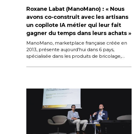
Roxane Labat (ManoMano) : « Nous
avons co-construit avec les artisans
un copilote IA métier qui leur fait
gagner du temps dans leurs achats »
ManoMano, marketplace française créée en
2013, présente aujourd’hui dans 6 pays,
spécialisée dans les produits de bricolage,
d’aménagement de l’intérieur et de jardinage
pour les […]