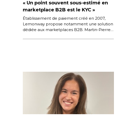
« Un point souvent sous-estimé en
marketplace B2B est le KYC »
Établissement de paiement créé en 2007,
Lemonway propose notamment une solution
dédiée aux marketplaces B2B. Martin-Pierre
Gaultier, Directeur marketing et commercial
qui supervise tout ce […]