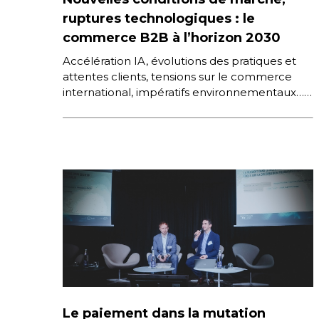
ruptures technologiques : le
commerce B2B à l’horizon 2030
Accélération IA, évolutions des pratiques et
attentes clients, tensions sur le commerce
international, impératifs environnementaux…
Quels sont les nouveaux défis pour le
Commerce B2B ? […]
Le paiement dans la mutation