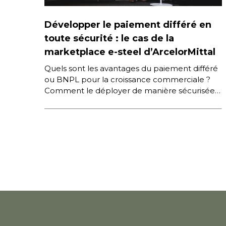
Développer le paiement différé en
toute sécurité : le cas de la
marketplace e-steel d’ArcelorMittal
Quels sont les avantages du paiement différé
ou BNPL pour la croissance commerciale ?
Comment le déployer de manière sécurisée
sur ses plateformes e-Commerce B2B […]