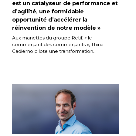
est un catalyseur de performance et
d’agilité, une formidable
opportunité d’accélérer la
réinvention de notre modèle »
Aux manettes du groupe Retif, « le
commerçant des commerçants », Thina
Cadierno pilote une transformation
stratégique majeure pour renforcer la position
de la marque […]