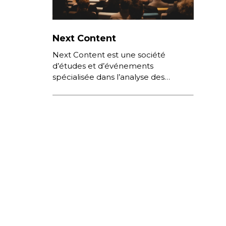
Next Content
Next Content est une société
d’études et d’événements
spécialisée dans l’analyse des
comportements de consommation
sur Internet, des nouvelles pratiques
numériques et des stratégies
digitales […]