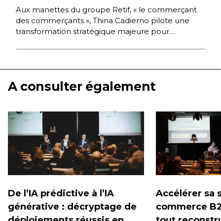
Aux manettes du groupe Retif, « le commerçant
des commerçants », Thina Cadierno pilote une
transformation stratégique majeure pour
renforcer la position de la marque […]
A consulter également
De l’IA prédictive à l’IA
Accélérer sa s
générative : décryptage de
commerce B2
déploiements réussis en
tout reconstr