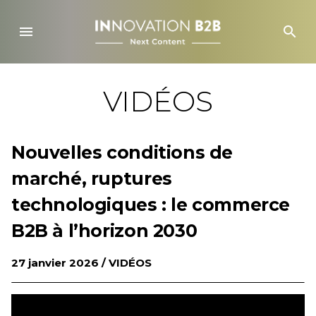
Skip
to
menu
search
content
VIDÉOS
Nouvelles conditions de
marché, ruptures
technologiques : le commerce
B2B à l’horizon 2030
27 janvier 2026 /
VIDÉOS