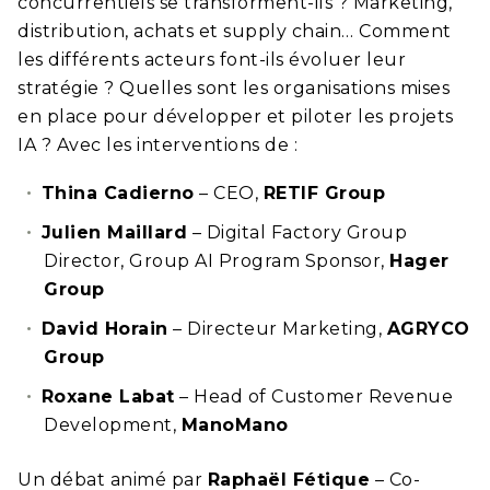
concurrentiels se transforment-ils ? Marketing,
distribution, achats et supply chain… Comment
les différents acteurs font-ils évoluer leur
stratégie ? Quelles sont les organisations mises
en place pour développer et piloter les projets
IA ? Avec les interventions de :
Thina Cadierno
– CEO,
RETIF Group
Julien Maillard
– Digital Factory Group
Director, Group AI Program Sponsor,
Hager
Group
David Horain
– Directeur Marketing,
AGRYCO
Group
Roxane Labat
– Head of Customer Revenue
Development,
ManoMano
Un débat animé par
Raphaël Fétique
– Co-