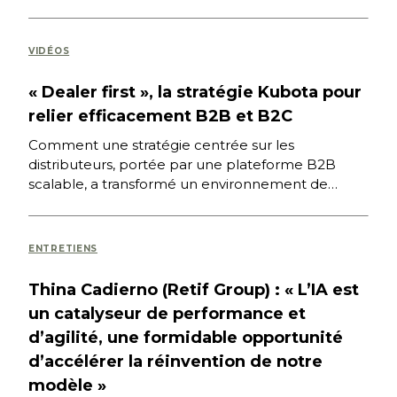
des nouvelles pratiques numériques et des
stratégies digitales […]
VIDÉOS
« Dealer first », la stratégie Kubota pour
relier efficacement B2B et B2C
Comment une stratégie centrée sur les
distributeurs, portée par une plateforme B2B
scalable, a transformé un environnement de
distribution fragmenté en un point de vente […]
ENTRETIENS
Thina Cadierno (Retif Group) : « L’IA est
un catalyseur de performance et
d’agilité, une formidable opportunité
d’accélérer la réinvention de notre
modèle »