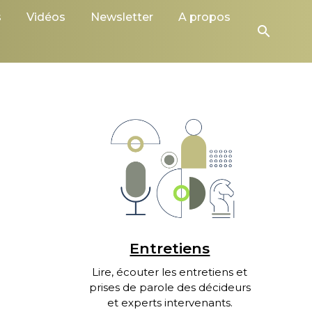
s
Vidéos
Newsletter
A propos
search
Entretiens
Lire, écouter les entretiens et
prises de parole des décideurs
et experts intervenants.