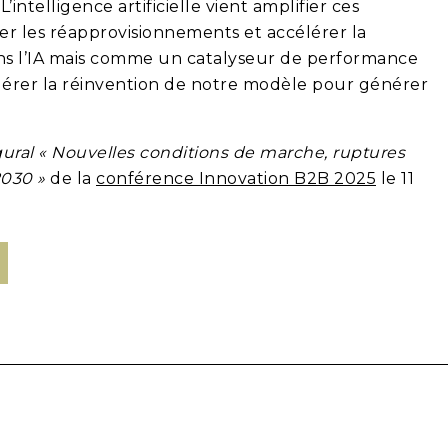
intelligence artificielle vient amplifier ces
difier les réapprovisionnements et accélérer la
ons l’IA mais comme un catalyseur de performance
élérer la réinvention de notre modèle pour générer
gural « Nouvelles conditions de marche, ruptures
2030 »
de la
conférence Innovation B2B 2025
le 11