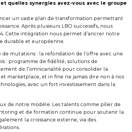
e et quelles synergies avez-vous avec le groupe
 lancer un vaste plan de transformation permettant
oissance. Après plusieurs LBO successifs, nous
4. Cette intégration nous permet d’ancrer notre
e durable et européenne.
de mutations : la refondation de l’offre avec une
s : programme de fidélité, solutions de
rcement de l’omnicanalité pour consolider la
 marketplace, et in fine ne jamais dire non à nos
chnologies, avec un fort investissement dans la
veaux de notre modèle. Les talents comme pilier de
toring et de formation continue pour soutenir la
ement la croissance externe, via des
rations.