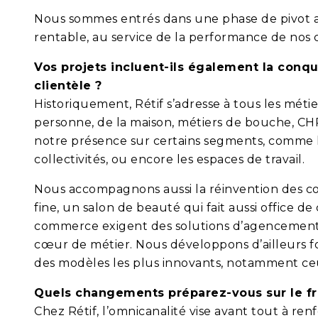
Nous sommes entrés dans une phase de pivot av
rentable, au service de la performance de nos c
Vos projets incluent-ils également la co
clientèle ?
Historiquement, Rétif s’adresse à tous les mét
personne, de la maison, métiers de bouche, CH
notre présence sur certains segments, comme les
collectivités, ou encore les espaces de travail.
Nous accompagnons aussi la réinvention des co
fine, un salon de beauté qui fait aussi office 
commerce exigent des solutions d’agencement fl
cœur de métier. Nous développons d’ailleurs f
des modèles les plus innovants, notamment ceu
Quels changements préparez-vous sur le fro
Chez Rétif, l’omnicanalité vise avant tout à renf