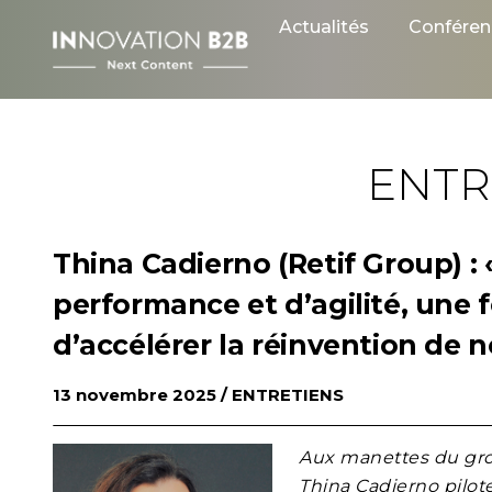
Skip
Actualités
Conféren
to
content
ENTR
Thina Cadierno (Retif Group) : 
performance et d’agilité, une
d’accélérer la réinvention de 
13 novembre 2025 /
ENTRETIENS
Aux manettes du gro
Thina Cadierno pilot