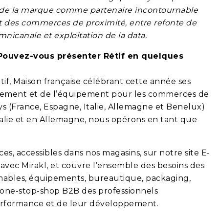
on de la marque comme partenaire incontournable
t des commerces de proximité, entre refonte de
omnicanale et exploitation de la data.
Pouvez-vous présenter Rétif en quelques
if, Maison française célébrant cette année ses
encement et de l’équipement pour les commerces de
s (France, Espagne, Italie, Allemagne et Benelux)
Italie et en Allemagne, nous opérons en tant que
s, accessibles dans nos magasins, sur notre site E-
vec Mirakl, et couvre l’ensemble des besoins des
ables, équipements, bureautique, packaging,
e one-stop-shop B2B des professionnels
erformance et de leur développement.