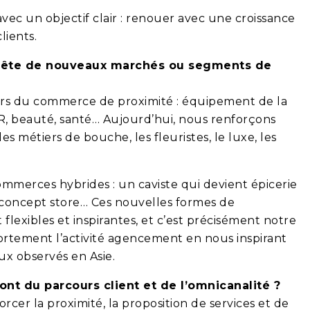
ec un objectif clair : renouer avec une croissance
lients.
nquête de nouveaux marchés ou segments de
iers du commerce de proximité : équipement de la
R, beauté, santé… Aujourd’hui, nous renforçons
 métiers de bouche, les fleuristes, le luxe, les
mmerces hybrides : un caviste qui devient épicerie
de concept store… Ces nouvelles formes de
exibles et inspirantes, et c’est précisément notre
ortement l’activité agencement en nous inspirant
x observés en Asie.
nt du parcours client et de l’omnicanalité ?
orcer la proximité, la proposition de services et de