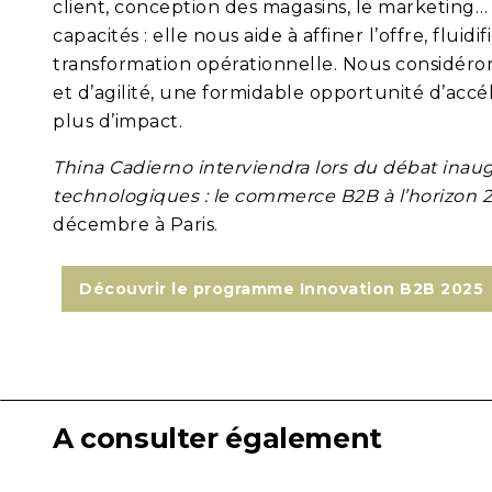
client, conception des magasins, le marketing… L’
capacités : elle nous aide à affiner l’offre, flui
transformation opérationnelle. Nous considér
et d’agilité, une formidable opportunité d’acc
plus d’impact.
Thina Cadierno interviendra lors du débat inau
technologiques : le commerce B2B à l’horizon 
décembre à Paris.
Découvrir le programme Innovation B2B 2025
A consulter également