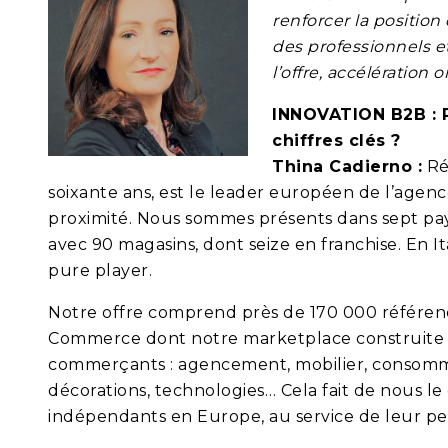
renforcer la positi
des professionnels e
l’offre, accélération 
INNOVATION B2B :
chiffres clés ?
Thina Cadierno :
Rét
soixante ans, est le leader européen de l’ag
proximité. Nous sommes présents dans sept pay
avec 90 magasins, dont seize en franchise. En 
pure player.
Notre offre comprend près de 170 000 référence
Commerce dont notre marketplace construite a
commerçants : agencement, mobilier, consomm
décorations, technologies… Cela fait de nous l
indépendants en Europe, au service de leur p