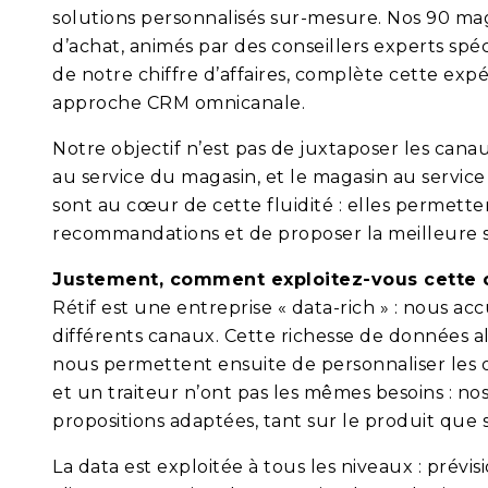
solutions personnalisés sur-mesure. Nos 90 maga
d’achat, animés par des conseillers experts spéc
de notre chiffre d’affaires, complète cette ex
approche CRM omnicanale.
Notre objectif n’est pas de juxtaposer les canaux,
au service du magasin, et le magasin au service 
sont au cœur de cette fluidité : elles permetten
recommandations et de proposer la meilleure sol
Justement, comment exploitez-vous cette co
Rétif est une entreprise « data-rich » : nous ac
différents canaux. Cette richesse de données a
nous permettent ensuite de personnaliser les 
et un traiteur n’ont pas les mêmes besoins : n
propositions adaptées, tant sur le produit que s
La data est exploitée à tous les niveaux : prévi