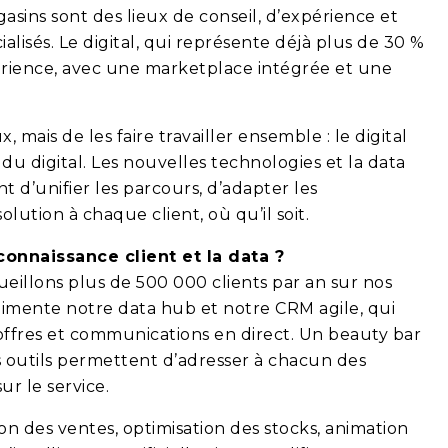
sins sont des lieux de conseil, d’expérience et
ialisés. Le digital, qui représente déjà plus de 30 %
périence, avec une marketplace intégrée et une
 mais de les faire travailler ensemble : le digital
du digital. Les nouvelles technologies et la data
t d’unifier les parcours, d’adapter les
ution à chaque client, où qu’il soit.
nnaissance client et la data ?
cueillons plus de 500 000 clients par an sur nos
limente notre data hub et notre CRM agile, qui
offres et communications en direct. Un beauty bar
os outils permettent d’adresser à chacun des
ur le service.
sion des ventes, optimisation des stocks, animation