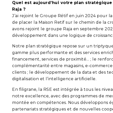
Quel est aujourd’hui votre plan stratégiqu
Raja ?
J’ai rejoint le Groupe Rétif en juin 2024 pour
de placer la Maison Retif sur le chemin de la cr
avons rejoint le groupe Raja en septembre 202
développement dans une logique de croissanc
Notre plan stratégique repose sur un triptyque 
gamme plus performante et des services enrichi
financement, services de proximité… ; le renfo
complémentarité entre magasins, e-commerce et
clients ; le développement de la data et des te
digitalisation et l’intelligence artificielle.
En filigrane, la RSE est intégrée à tous les ni
notre excellence, avec des programmes de men
montée en compétences. Nous développons égal
partenariats stratégiques et de nouvelles coopé