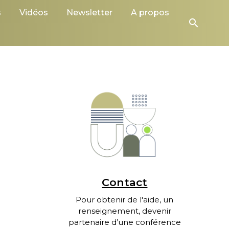
s
Vidéos
Newsletter
A propos
search
Contact
Pour obtenir de l'aide, un
renseignement, devenir
partenaire d’une conférence