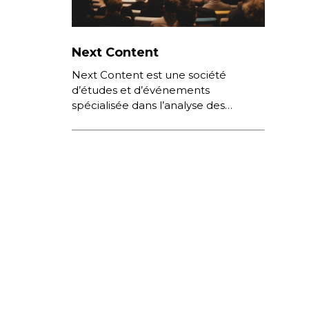
Next Content
Next Content est une société
d’études et d’événements
spécialisée dans l’analyse des
comportements de consommation
sur Internet, des nouvelles pratiques
numériques et des stratégies
digitales […]