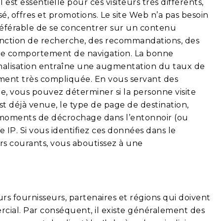
est essentielle pour ces visiteurs très différents,
isé, offres et promotions. Le site Web n’a pas besoin
préférable de se concentrer sur un contenu
fonction de recherche, des recommandations, des
 le comportement de navigation. La bonne
nnalisation entraîne une augmentation du taux de
rement très compliquée. En vous servant des
, vous pouvez déterminer si la personne visite
est déjà venue, le type de page de destination,
les moments de décrochage dans l’entonnoir (ou
 IP. Si vous identifiez ces données dans le
rs courants, vous aboutissez à une
rs fournisseurs, partenaires et régions qui doivent
al. Par conséquent, il existe généralement des