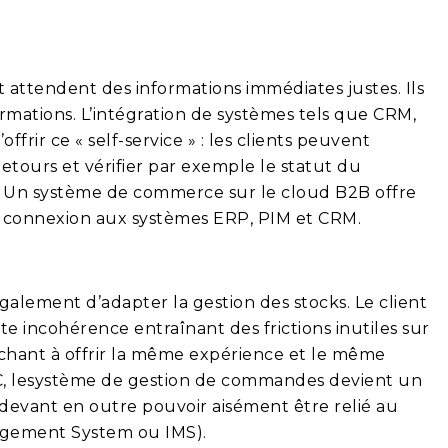
t attendent des informations immédiates justes. Ils
ations. L’intégration de systèmes tels que CRM,
rir ce « self-service » : les clients peuvent
etours et vérifier par exemple le statut du
ts. Un système de commerce sur le cloud B2B offre
e connexion aux systèmes ERP, PIM et CRM.
alement d’adapter la gestion des stocks. Le client
ute incohérence entraînant des frictions inutiles sur
rchant à offrir la même expérience et le même
2C, lesystème de gestion de commandes devient un
evant en outre pouvoir aisément être relié au
agement System ou IMS).