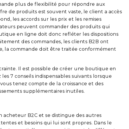
ande plus de flexibilité pour répondre aux
re de produits est souvent vaste, le client a accès
nd, les accords sur les prix et les remises
borateurs peuvent commander des produits qui
utique en ligne doit donc refléter les dispositions
raitement des commandes, les clients B2B ont
le, la commande doit être traitée conformément
rainte. Il est possible de créer une boutique en
 les 7 conseils indispensables suivants lorsque
i vous tenez compte de la croissance et des
issements supplémentaires inutiles.
 acheteur B2C et se distingue des autres
tentes et besoins qui lui sont propres. Dans le