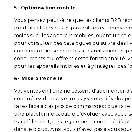
5- Optimisation mobile
Vous pensez peut-être que les clients B2B rech
produits et services et passent leurs command
moins sûr : les appareils mobiles jouent un rôle
pour consulter des catalogues ou suivre des li
contenu optimisé pour les appareils mobiles pe
concurrents qui offrent cette fonctionnalité. V
pour les appareils mobiles et à y intégrer des f
6- Mise à l’échelle
Vos ventes en ligne ne cessent d’augmenter d
conquérez de nouveaux pays, vous développez 
faites face à des pics de commandes : que faire ?
une plateforme capable d’évoluer avec vous, s
Parallèlement, il est également conseillé d’o
dans le cloud. Ainsi, vous n’avez pas à vous so