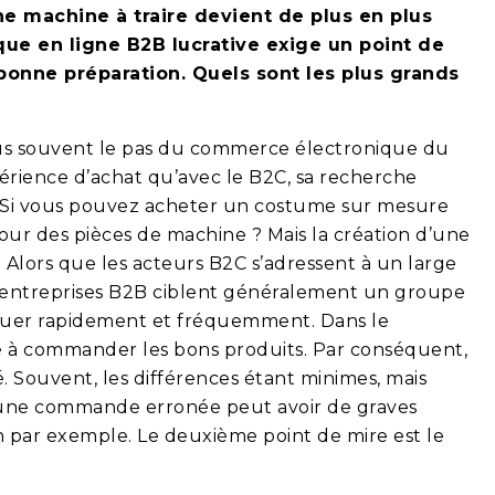
ne machine à traire devient de plus en plus
que en ligne B2B lucrative exige un point de
bonne préparation. Quels sont les plus grands
lus souvent le pas du commerce électronique du
xpérience d’achat qu’avec le B2C, sa recherche
. Si vous pouvez acheter un costume sur mesure
our des pièces de machine ? Mais la création d’une
? Alors que les acteurs B2C s’adressent à un large
es entreprises B2B ciblent généralement un groupe
minuer rapidement et fréquemment. Dans le
lité à commander les bons produits. Par conséquent,
 Souvent, les différences étant minimes, mais
t, une commande erronée peut avoir de graves
 par exemple. Le deuxième point de mire est le