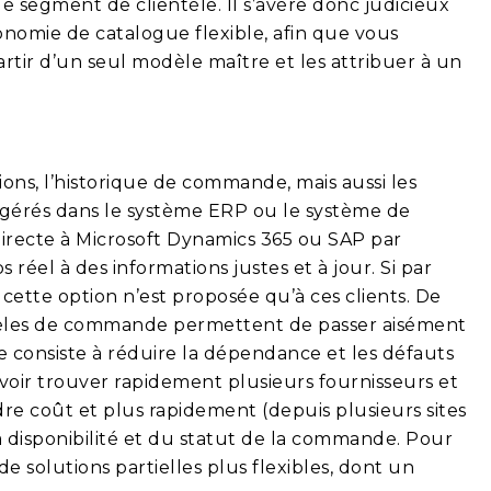
 segment de clientèle. Il s’avère donc judicieux
xonomie de catalogue flexible, afin que vous
artir d’un seul modèle maître et les attribuer à un
ons, l’historique de commande, mais aussi les
s gérés dans le système ERP ou le système de
irecte à Microsoft Dynamics 365 ou SAP par
éel à des informations justes et à jour. Si par
 cette option n’est proposée qu’à ces clients. De
èles de commande permettent de passer aisément
consiste à réduire la dépendance et les défauts
voir trouver rapidement plusieurs fournisseurs et
re coût et plus rapidement (depuis plusieurs sites
a disponibilité et du statut de la commande. Pour
e solutions partielles plus flexibles, dont un