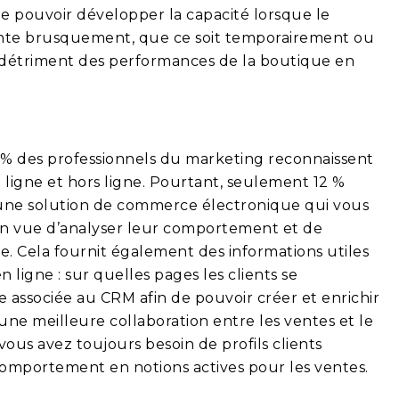
de pouvoir développer la capacité lorsque le
ente brusquement, que ce soit temporairement ou
u détriment des performances de la boutique en
% des professionnels du marketing reconnaissent
ligne et hors ligne. Pourtant, seulement 12 %
’une solution de commerce électronique qui vous
s en vue d’analyser leur comportement et de
te. Cela fournit également des informations utiles
 ligne : sur quelles pages les clients se
e associée au CRM afin de pouvoir créer et enrichir
 une meilleure collaboration entre les ventes et le
vous avez toujours besoin de profils clients
comportement en notions actives pour les ventes.