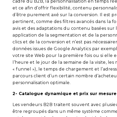
cadre du B2B, la personnalisation en temps réel 
et ce afin d’offrir flexibilité, contenu personnal
d’être purement axé sur la conversion. Il est 
pertinent, comme des filtres avancés dans la 
avis et des adaptations du contenu basées sur
application de la segmentation et de la perso
clics et de la conversion et n’est pas nécessai
données issues de Google Analytics par exemple
votre site Web pour la première fois ou si elle 
l’heure et le jour de la semaine de la visite, 
« funnel »), le temps de chargement et l’adresse
parcours client d’un certain nombre d’acheteu
personnalisation optimale.
2- Catalogue dynamique et prix sur mesure
Les vendeurs B2B traitent souvent avec plusieu
être regroupés dans un même système commerci