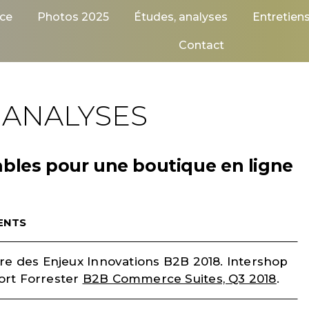
ce
Photos 2025
Études, analyses
Entretien
Contact
 ANALYSES
ables pour une boutique en ligne
ENTS
re des Enjeux Innovations B2B 2018. Intershop
ort Forrester
B2B Commerce Suites, Q3 2018
.