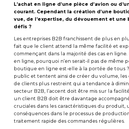
L’achat en ligne d’une pièce d’avion ou d’u
courant. Cependant la création d’une bouti
vue, de l’expertise, du dévouement et une 
défis ?
Les entreprises B2B franchissent de plus en p
fait que le client attend la même facilité et e
commençant dans la majorité des cas en ligne
en ligne, pourquoi n’en serait-il pas de même p
boutique en ligne est-elle à la portée de tous 
public et tentent ainsi de créer du volume, l
de clients plus restreint qui a tendance à di
secteur B2B, l’accent doit être mis sur la faci
un client B2B doit être davantage accompagné.
cruciales dans les caractéristiques du produi
conséquences dans le processus de production
traitement rapide des commandes régulières.