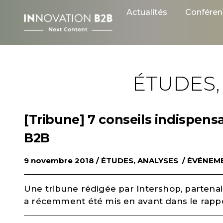
Skip
Actualités
Conféren
to
content
ÉTUDES,
[Tribune] 7 conseils indispens
B2B
9 novembre 2018 /
ÉTUDES, ANALYSES
/
ÉVÉNEM
Une tribune rédigée par Intershop, partenai
a récemment été mis en avant dans le rapp