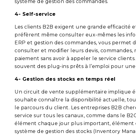
système de gestion des commandes.
4- Self-service
Les clients B2B exigent une grande efficacité e
préfèrent même consulter eux-mêmes les inform
ERP et gestion des commandes, vous permet d’off
consulter et modifier leurs devis, commandes, r
paiement sans avoir à appeler le service clien
souvent des plug-ins prêts à l’emploi pour un
4- Gestion des stocks en temps réel
Un circuit de vente supplémentaire implique ég
souhaite connaître la disponibilité actuelle, to
le parcours du client. Les entreprises B2B che
service sur tous les canaux, comme dans le B
élément chaque jour plus important, élément d
système de gestion des stocks (Inventory Man