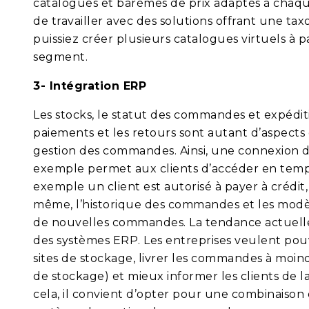
catalogues et barèmes de prix adaptés à chaque
de travailler avec des solutions offrant une ta
puissiez créer plusieurs catalogues virtuels à p
segment.
3- Intégration ERP
Les stocks, le statut des commandes et expéditi
paiements et les retours sont autant d’aspect
gestion des commandes. Ainsi, une connexion d
exemple permet aux clients d’accéder en temps r
exemple un client est autorisé à payer à crédit,
même, l’historique des commandes et les mod
de nouvelles commandes. La tendance actuelle 
des systèmes ERP. Les entreprises veulent pou
sites de stockage, livrer les commandes à moind
de stockage) et mieux informer les clients de l
cela, il convient d’opter pour une combinaison d