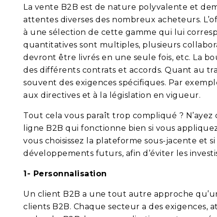
La vente B2B est de nature polyvalente et dem
attentes diverses des nombreux acheteurs. L’off
à une sélection de cette gamme qui lui correspo
quantitatives sont multiples, plusieurs colla
devront être livrés en une seule fois, etc. La bo
des différents contrats et accords. Quant au t
souvent des exigences spécifiques. Par exemp
aux directives et à la législation en vigueur.
Tout cela vous paraît trop compliqué ? N’ayez c
ligne B2B qui fonctionne bien si vous appliquez
vous choisissez la plateforme sous-jacente et s
développements futurs, afin d’éviter les invest
1- Personnalisation
Un client B2B a une tout autre approche qu’un
clients B2B. Chaque secteur a des exigences, at