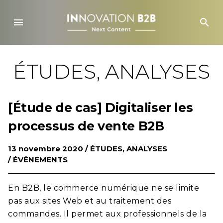
Skip
to
menu
search
content
ÉTUDES, ANALYSES
[Étude de cas] Digitaliser les
processus de vente B2B
13 novembre 2020 /
ÉTUDES, ANALYSES
/
ÉVÉNEMENTS
En B2B, le commerce numérique ne se limite
pas aux sites Web et au traitement des
commandes. Il permet aux professionnels de la