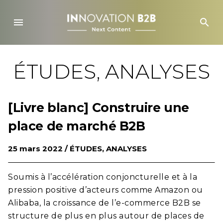
Skip
to
menu
search
content
ÉTUDES, ANALYSES
[Livre blanc] Construire une
place de marché B2B
25 mars 2022 /
ÉTUDES, ANALYSES
Soumis à l’accélération conjoncturelle et à la
pression positive d’acteurs comme Amazon ou
Alibaba, la croissance de l’e-commerce B2B se
structure de plus en plus autour de places de