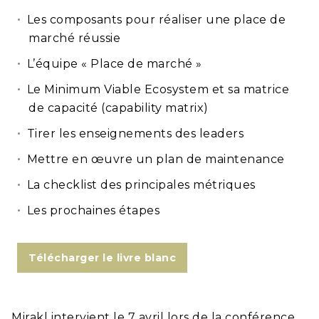
Les composants pour réaliser une place de
marché réussie
L’équipe « Place de marché »
Le Minimum Viable Ecosystem et sa matrice
de capacité (capability matrix)
Tirer les enseignements des leaders
Mettre en œuvre un plan de maintenance
La checklist des principales métriques
Les prochaines étapes
Télécharger le livre blanc
Mirakl intervient le 7 avril lors de la conférence