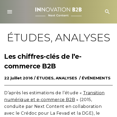
Skip
to
menu
search
content
ÉTUDES, ANALYSES
Les chiffres-clés de l’e-
commerce B2B
22 juillet 2016 /
ÉTUDES, ANALYSES
/
ÉVÉNEMENTS
D’après les estimations de l’étude «
Transition
numérique et e-commerce B2B
» (2015,
conduite par
Next Content
en collaboration
avec le Crédoc pour La Fevad et la DGE), le