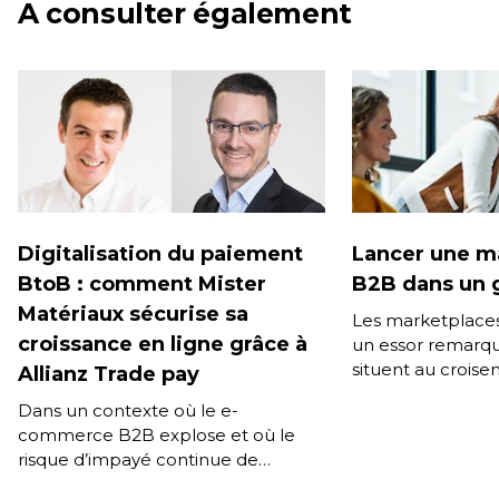
A consulter également
Digitalisation du paiement
Lancer une m
BtoB : comment Mister
B2B dans un 
Matériaux sécurise sa
Les marketplace
croissance en ligne grâce à
un essor remarqu
situent au croise
Allianz Trade pay
stratégiques majeu
Dans un contexte où le e-
transformation n
commerce B2B explose et où le
Diversification d
risque d’impayé continue de
menacer la stabilité financière des