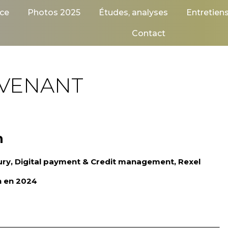
ce
Photos 2025
Études, analyses
Entretien
Contact
RVENANT
n
ry, Digital payment & Credit management, Rexel
n en 2024