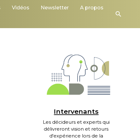
s
Vidéos
Newsletter
A propos
search
Intervenants
Les décideurs et experts qui
délivreront vision et retours
d'expérience lors de la