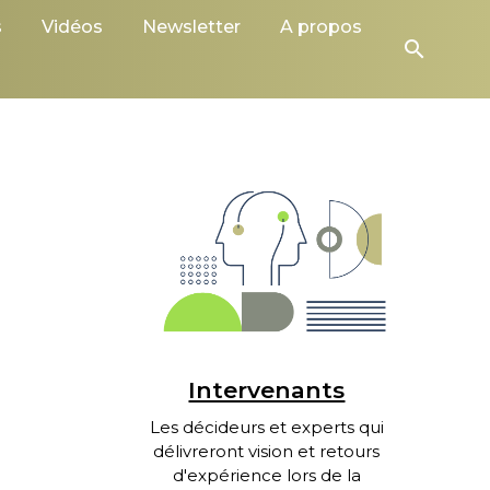
s
Vidéos
Newsletter
A propos
search
Intervenants
Les décideurs et experts qui
délivreront vision et retours
d'expérience lors de la