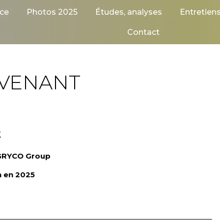
ce
Photos 2025
Études, analyses
Entretien
Contact
RVENANT
t
AGRYCO Group
n en 2025