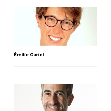
Émilie Gariel