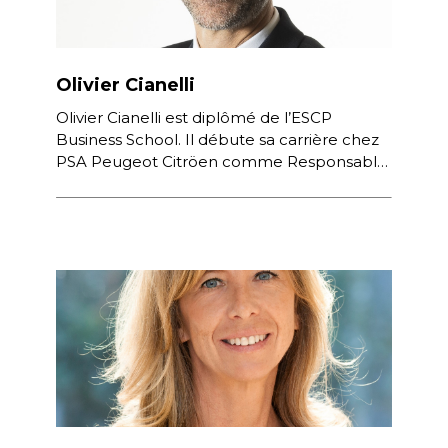
Olivier Cianelli
Olivier Cianelli est diplômé de l’ESCP
Business School. Il débute sa carrière chez
PSA Peugeot Citröen comme Responsable
Clientèle en 2001 puis Analyste Financier en
[…]