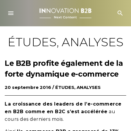
Skip
to
menu
search
content
ÉTUDES, ANALYSES
Le B2B profite également de la
forte dynamique e-commerce
20 septembre 2016 /
ÉTUDES, ANALYSES
La croissance des leaders de l’e-commerce
en B2B comme en B2C s’est accélérée
au
cours des derniers mois.